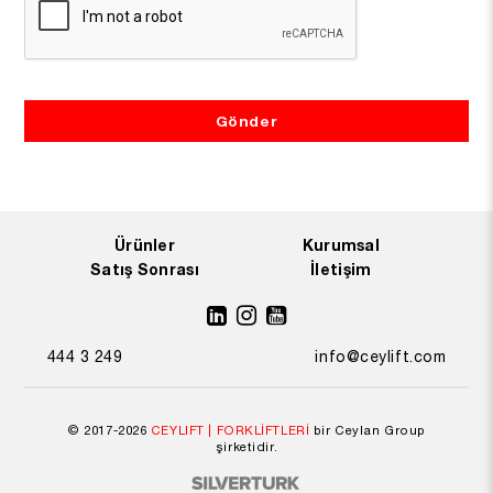
Ürünler
Kurumsal
Satış Sonrası
İletişim
444 3 249
info@ceylift.com
© 2017-2026
CEYLIFT | FORKLİFTLERİ
bir Ceylan Group
şirketidir.