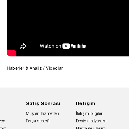
Haberler & Analiz / Videolar
Satış Sonrası
İletişim
Müşteri hizmetleri
İletişim bilgileri
yon
Parça desteği
Destek istiyorum
imiz
Harita ile ulaşım