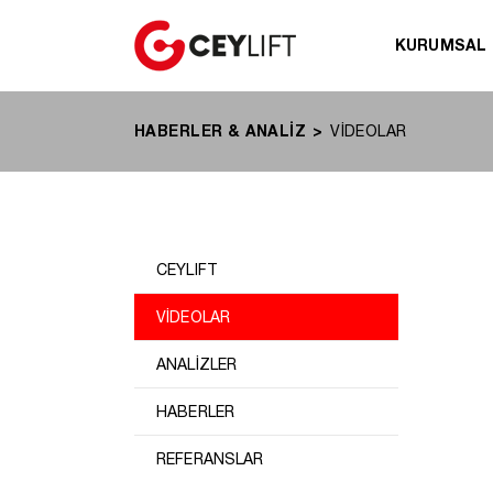
KURUMSAL
HABERLER & ANALİZ
VİDEOLAR
CEYLIFT
VİDEOLAR
ANALİZLER
HABERLER
REFERANSLAR