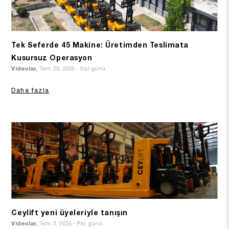
Tek Seferde 45 Makine: Üretimden Teslimata
Kusursuz Operasyon
Videolar,
Tem 29, 2025 - Sal günü
Daha fazla
Ceylift yeni üyeleriyle tanışın
Videolar,
Tem 3, 2025 - Per günü