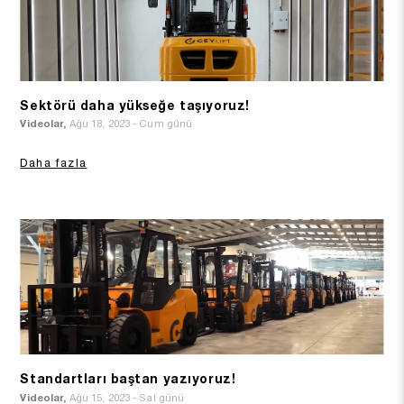
Sektörü daha yükseğe taşıyoruz!
Videolar,
Ağu 18, 2023 - Cum günü
Daha fazla
Standartları baştan yazıyoruz!
Videolar,
Ağu 15, 2023 - Sal günü