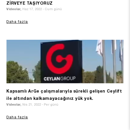
ZİRVEYE TAŞIYORUZ
Videolar,
Haz 17, 2022 - Cum günü
Daha fazla
Kapsamlı ArGe çalışmalarıyla sürekli gelişen Ceylift
ile altından kalkamayacağınız yük yok.
Videolar,
Nis 21, 2022 - Per günü
Daha fazla