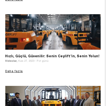
Hızlı, Güçlü, Güvenilir: Senin Ceylift’in, Senin Yolun!
Videolar,
Kas 27, 2023 - Pzt günü
Daha fazla