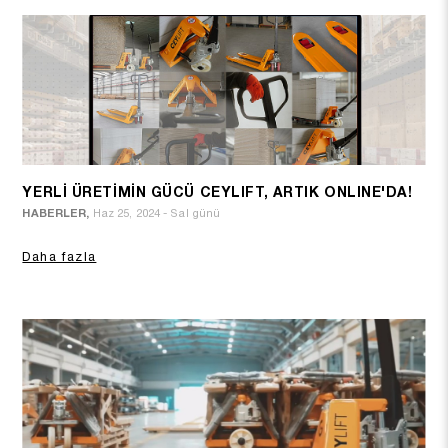
YERLİ ÜRETİMİN GÜCÜ CEYLIFT, ARTIK ONLINE'DA!
HABERLER,
Haz 25, 2024 - Sal günü
Daha fazla