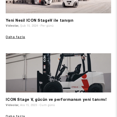
Yeni Nesil ICON StageV ile tanışın
Videolar,
Şub 15, 2024 - Per günü
Daha fazla
ICON Stage V, gücün ve performansın yeni tanımı!
Videolar,
Ara 15, 2023 - Cum günü
Daha fazla