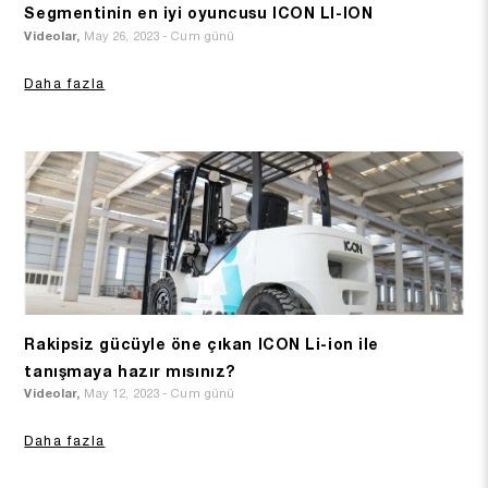
Segmentinin en iyi oyuncusu ICON LI-ION
Videolar,
May 26, 2023 - Cum günü
Daha fazla
Rakipsiz gücüyle öne çıkan ICON Li-ion ile
tanışmaya hazır mısınız?
Videolar,
May 12, 2023 - Cum günü
Daha fazla