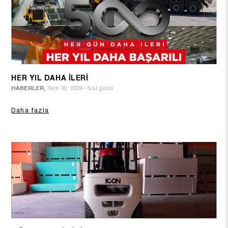
HER YIL DAHA İLERİ
HABERLER,
Tem 30, 2024 - Sal günü
Daha fazla