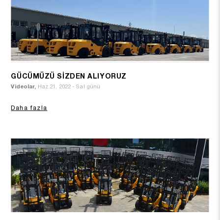
GÜCÜMÜZÜ SİZDEN ALIYORUZ
Videolar,
Haz 21, 2022 - Sal günü
Daha fazla