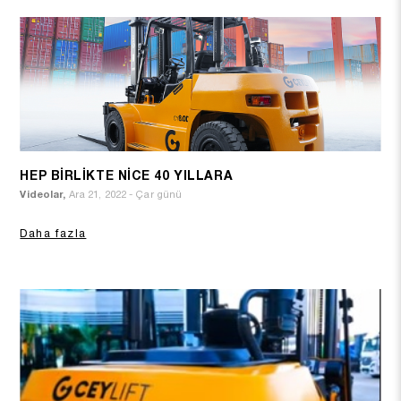
HEP BİRLİKTE NİCE 40 YILLARA
Videolar,
Ara 21, 2022 - Çar günü
Daha fazla