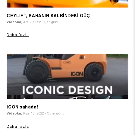
CEYLIFT, SAHANIN KALBİNDEKİ GÜÇ
Videolar,
Ara 7, 2022 - Çar günü
Daha fazla
ICON sahada!
Videolar,
Kas 18, 2022 - Cum günü
Daha fazla