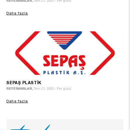
REFERANSLAR,
Tem 21, 2022 - Per günü
Daha fazla
SEPAŞ PLASTİK
REFERANSLAR,
Tem 21, 2022 - Per günü
Daha fazla