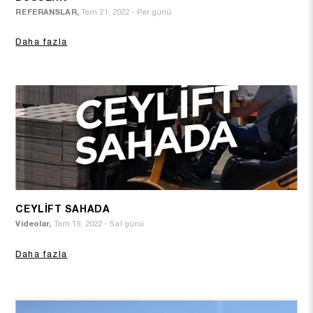
REFERANSLAR,
Tem 21, 2022 - Per günü
Daha fazla
CEYLİFT SAHADA
Videolar,
Tem 19, 2022 - Sal günü
Daha fazla