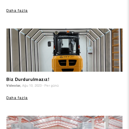
Daha fazla
Biz Durdurulmazız!
Videolar,
Ağu 10, 2023 - Per günü
Daha fazla