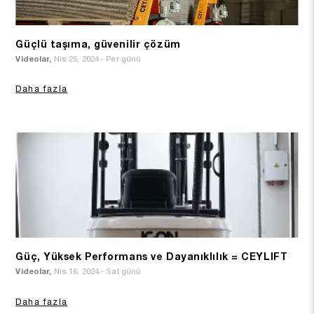
Güçlü taşıma, güvenilir çözüm
Videolar,
Nis 25, 2024 - Per günü
Daha fazla
Güç, Yüksek Performans ve Dayanıklılık = CEYLIFT
Videolar,
Nis 16, 2024 - Sal günü
Daha fazla