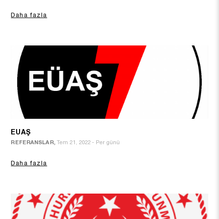
Daha fazla
EUAŞ
REFERANSLAR,
Tem 21, 2022 - Per günü
Daha fazla