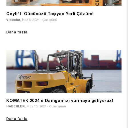
Ceylift: Gücünüzü Taşıyan Yerli Çözüm!
Videolar,
Haz 5, 2024 - Çar günü
Daha fazla
KOMATEK 2024'e Damgamızı vurmaya geliyoruz!
HABERLER,
May 10, 2024 - Cum günü
Daha fazla