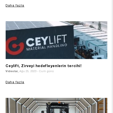
Daha fazla
Ceylift, Zirveyi hedefleyenlerin tercihi!
Videolar,
Ağu 25, 2023 - Cum günü
Daha fazla