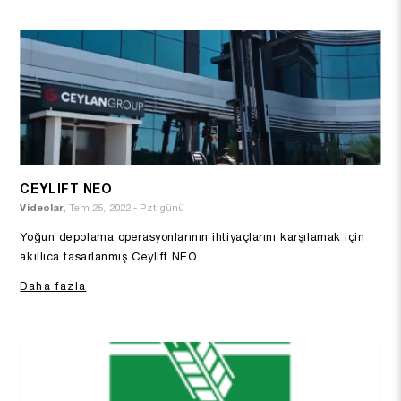
CEYLIFT NEO
Videolar,
Tem 25, 2022 - Pzt günü
Yoğun depolama operasyonlarının ihtiyaçlarını karşılamak için
akıllıca tasarlanmış Ceylift NEO
Daha fazla