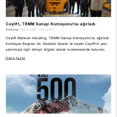
Ceylift, TBMM Sanayi Komisyonu'nu ağırladı.
Videolar,
Kas 4, 2023 - Cmt günü
Ceylift Material Handling, TBMM Sanayi Komsiyonu'nu ağırladı.
Komisyon Başkanı Sn. Mustafa Varank ve heyeti Ceylift'in yeni
yatırımıyla ilgili detaylı bilgiler alarak incelemelerde bulundu.
Daha fazla