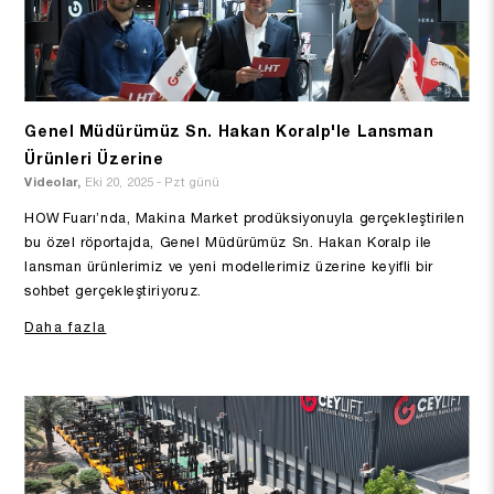
Genel Müdürümüz Sn. Hakan Koralp'le Lansman
Ürünleri Üzerine
Videolar,
Eki 20, 2025 - Pzt günü
HOW Fuarı’nda, Makina Market prodüksiyonuyla gerçekleştirilen
bu özel röportajda, Genel Müdürümüz Sn. Hakan Koralp ile
lansman ürünlerimiz ve yeni modellerimiz üzerine keyifli bir
sohbet gerçekleştiriyoruz.
Daha fazla