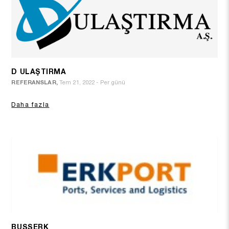
D ULAŞTIRMA
REFERANSLAR,
Tem 21, 2022 - Per günü
Daha fazla
BUSSERK