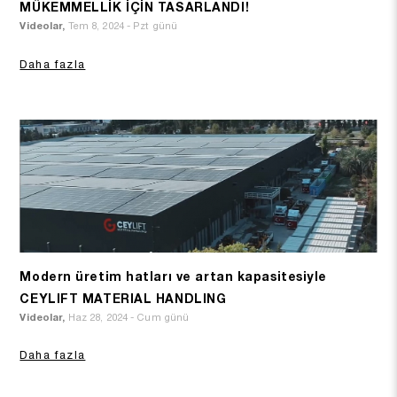
MÜKEMMELLİK İÇİN TASARLANDI!
Videolar,
Tem 8, 2024 - Pzt günü
Daha fazla
Modern üretim hatları ve artan kapasitesiyle
CEYLIFT MATERIAL HANDLING
Videolar,
Haz 28, 2024 - Cum günü
Daha fazla