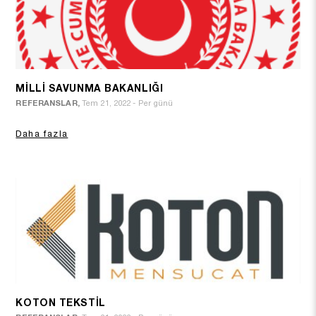
MİLLİ SAVUNMA BAKANLIĞI
REFERANSLAR,
Tem 21, 2022 - Per günü
Daha fazla
KOTON TEKSTİL