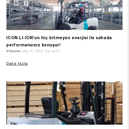
ICON LI-ION’un hiç bitmeyen enerjisi ile sahada
performansınız konuşur!
Videolar,
May 31, 2023 - Çar günü
Daha fazla