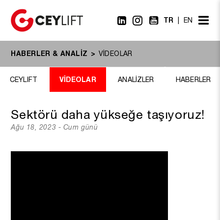
TR
EN
HABERLER & ANALİZ
VİDEOLAR
VİDEOLAR
CEYLIFT
ANALİZLER
HABERLER
Sektörü daha yükseğe taşıyoruz!
Ağu 18, 2023 - Cum günü