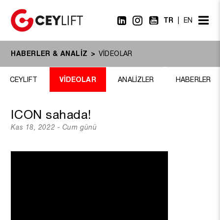
TR
EN
HABERLER & ANALİZ
VİDEOLAR
VİDEOLAR
CEYLIFT
ANALİZLER
HABERLER
ICON sahada!
Kas 18, 2022 - Cum günü